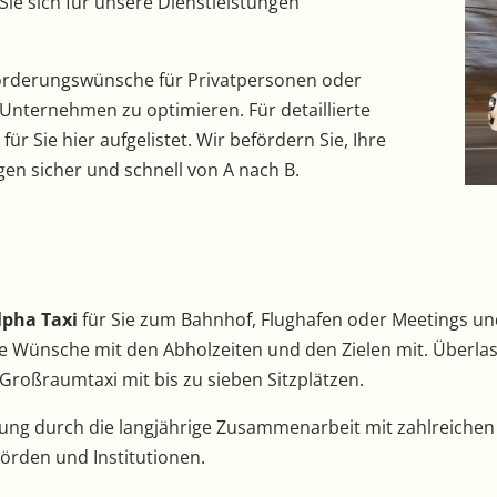
 Sie sich für unsere Dienstleistungen
Beförderungswünsche für Privatpersonen oder
 Unternehmen zu optimieren. Für detaillierte
ür Sie hier aufgelistet. Wir befördern Sie, Ihre
en sicher und schnell von A nach B.
lpha Taxi
für Sie zum Bahnhof, Flughafen oder Meetings und
re Wünsche mit den Abholzeiten und den Zielen mit. Überla
 Großraumtaxi mit bis zu sieben Sitzplätzen.
hrung durch die langjährige Zusammenarbeit mit zahlreich
rden und Institutionen.