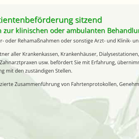
tientenbeförderung sitzend
en zur klinischen oder ambulanten Behandlu
 Kur- oder Rehamaßnahmen oder sonstige Arzt- und Klinik- u
rtner aller Krankenkassen, Krankenhäuser, Dialysestationen
 Zahnarztpraxen usw. befördert Sie mit Erfahrung, übernimm
g mit den zuständigen Stellen.
zierte Zusammenführung von Fahrtenprotokollen, Genehmi