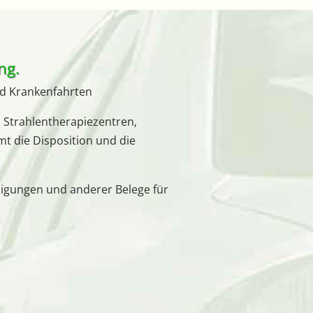
ng.
nd Krankenfahrten
, Strahlentherapiezentren,
t die Disposition und die
gungen und anderer Belege für