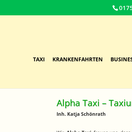
017
TAXI
KRANKENFAHRTEN
BUSINE
Alpha Taxi – Taxi
Inh. Katja Schönrath