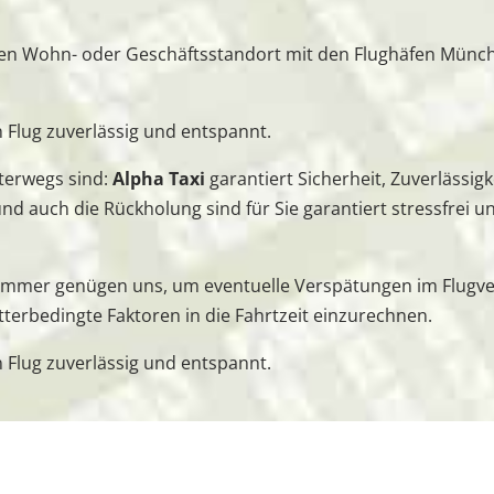
en Wohn- oder Geschäftsstandort mit den Flughäfen Mün
n Flug zuverlässig und entspannt.
nterwegs sind:
Alpha Taxi
garantiert Sicherheit, Zuverlässig
nd auch die Rückholung sind für Sie garantiert stressfrei u
ummer genügen uns, um eventuelle Verspätungen im Flugve
terbedingte Faktoren in die Fahrtzeit einzurechnen.
n Flug zuverlässig und entspannt.