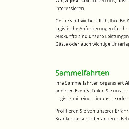
Wir,
Alpha Taxi
, freuen uns, dass
interessieren.
Gerne sind wir behilflich, Ihre 
logistische Anforderungen für Ihr
Auskünfte sind unsere Leistungen f
Gäste oder auch wichtige Unterlag
Sammelfahrten
Ihre Sammelfahrten organisiert
A
anderen Events. Teilen Sie uns Ih
Logistik mit einer Limousine oder
Profitieren Sie von unserer Erfa
Krankenkassen oder anderen Behö