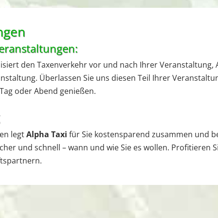
ungen
Veranstaltungen:
iert den Taxenverkehr vor und nach Ihrer Veranstaltung, A
staltung. Überlassen Sie uns diesen Teil Ihrer Veranstaltun
 Tag oder Abend genießen.
en legt
Alpha Taxi
für Sie kostensparend zusammen und bef
her und schnell – wann und wie Sie es wollen. Profitieren 
tspartnern.