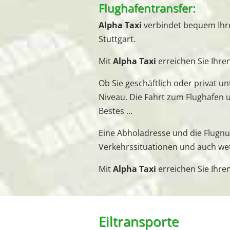
Flughafentransfer:
Alpha Taxi
verbindet bequem Ihr
Stuttgart.
Mit
Alpha Taxi
erreichen Sie Ihre
Ob Sie geschäftlich oder privat u
Niveau. Die Fahrt zum Flughafen u
Bestes …
Eine Abholadresse und die Flugn
Verkehrssituationen und auch wet
Mit
Alpha Taxi
erreichen Sie Ihre
Eiltransporte