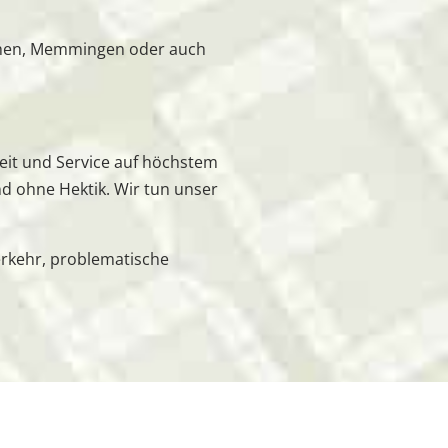
chen, Memmingen oder auch
keit und Service auf höchstem
nd ohne Hektik. Wir tun unser
rkehr, problematische