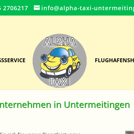
5 2706217
info@alpha-taxi-untermeitin
SSSERVICE
FLUGHAFENSH
unternehmen in Untermeitingen