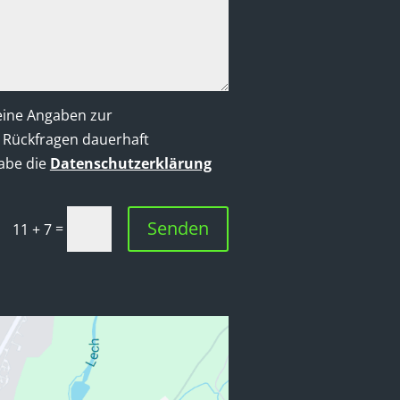
eine Angaben zur
 Rückfragen dauerhaft
abe die
Datenschutzerklärung
Senden
=
11 + 7