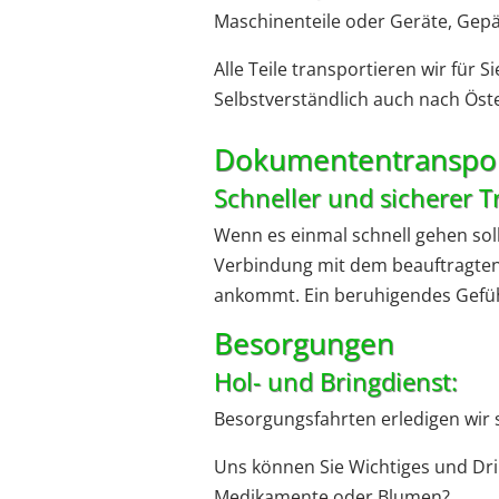
Maschinenteile oder Geräte, Gep
Alle Teile transportieren wir für
Selbstverständlich auch nach Öster
Dokumententranspo
Schneller und sicherer T
Wenn es einmal schnell gehen soll 
Verbindung mit dem beauftragten
ankommt. Ein beruhigendes Gefühl
Besorgungen
Hol- und Bringdienst:
Besorgungsfahrten erledigen wir s
Uns können Sie Wichtiges und Dri
Medikamente oder Blumen?