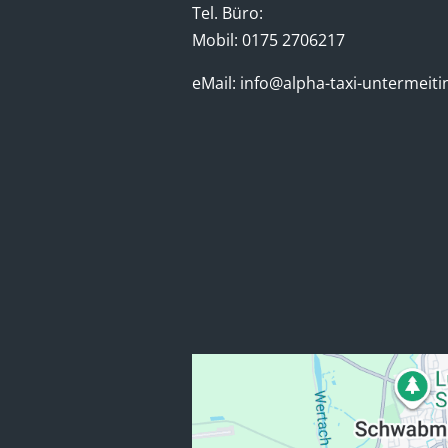
Tel. Büro:
Mobil: 0175 2706217
eMail:
info@alpha-taxi-untermeiti