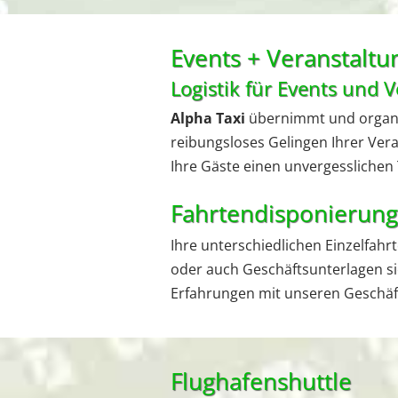
Events + Veranstalt
Logistik für Events und 
Alpha Taxi
übernimmt und organis
reibungsloses Gelingen Ihrer Veran
Ihre Gäste einen unvergesslichen
Fahrtendisponierung
Ihre unterschiedlichen Einzelfahrt
oder auch Geschäftsunterlagen sic
Erfahrungen mit unseren Geschäf
Flughafenshuttle