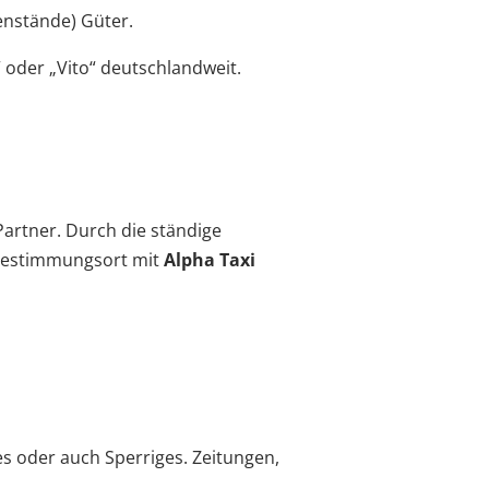
enstände) Güter.
“ oder „Vito“ deutschlandweit.
 Partner. Durch die ständige
 Bestimmungsort mit
Alpha Taxi
s oder auch Sperriges. Zeitungen,