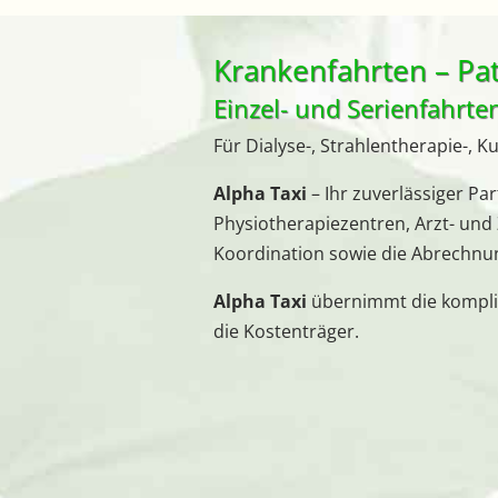
Krankenfahrten – Pa
Einzel- und Serienfahrt
Für Dialyse-, Strahlentherapie-,
Alpha Taxi
– Ihr zuverlässiger Pa
Physiotherapiezentren, Arzt- und
Koordination sowie die Abrechnun
Alpha Taxi
übernimmt die kompli
die Kostenträger.