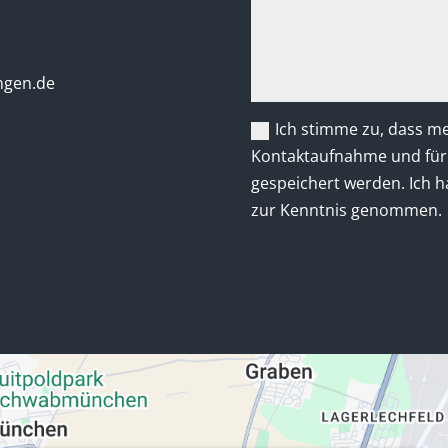
ngen.de
Ich stimme zu, dass m
Kontaktaufnahme und für
gespeichert werden.
Ich h
zur Kenntnis genommen.
Alternative: